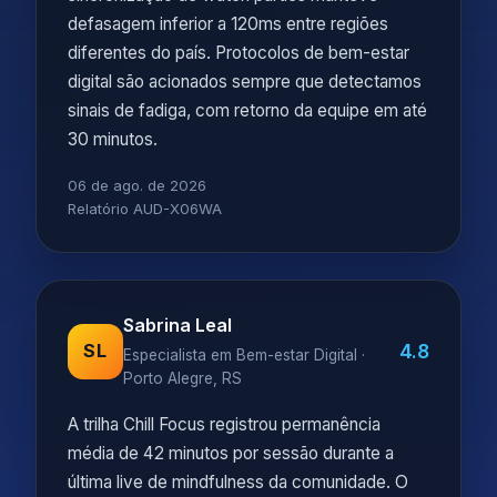
defasagem inferior a 120ms entre regiões
diferentes do país. Protocolos de bem-estar
digital são acionados sempre que detectamos
sinais de fadiga, com retorno da equipe em até
30 minutos.
06 de ago. de 2026
Relatório AUD-X06WA
Sabrina Leal
4.8
SL
Especialista em Bem-estar Digital ·
Porto Alegre, RS
A trilha Chill Focus registrou permanência
média de 42 minutos por sessão durante a
última live de mindfulness da comunidade. O