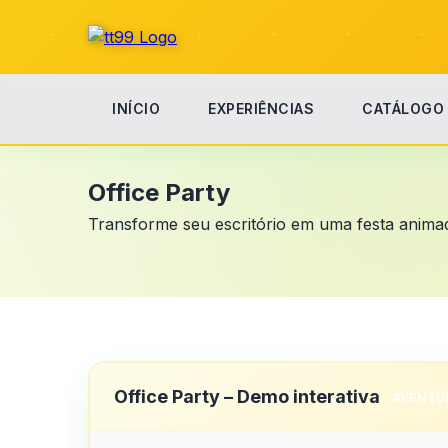
INÍCIO
EXPERIÊNCIAS
CATÁLOGO
Início
Office Party
Office Party
Transforme seu escritório em uma festa anima
Office Party – Demo interativa
AVENTU