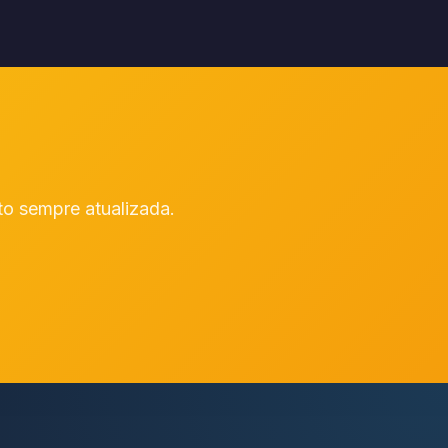
to sempre atualizada.