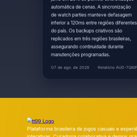
automática de cenas. A sincronização
de watch parties manteve defasagem
inferior a 120ms entre regiões diferentes
do país. Os backups criativos são
replicados em três regiões brasileiras,
assegurando continuidade durante
manutenções programadas.
07 de ago. de 2026
Relatório AUD-7QBI
Plataforma brasileira de jogos casuais e experi
interativas. Curadoria colaborativa e demos gra