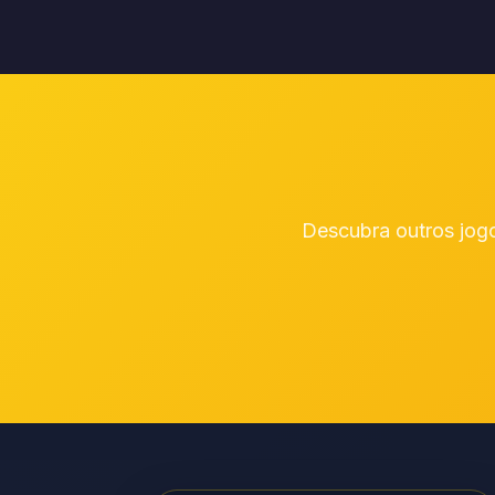
Descubra outros jogo