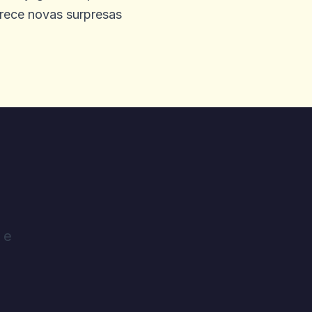
erece novas surpresas
 e