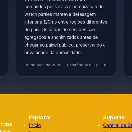
comandos por voz. A sincronização de
watch parties manteve defasagem
inferior a 120ms entre regiões diferentes
do país. Os dados de sessões são
agregados e anonimizados antes de
chegar ao painel público, preservando a
privacidade da comunidade.
F
05 de ago. de 2026
Relatório AUD-QSOJU
Explorar
Suporte
ências
Início
Central de S
tuitas