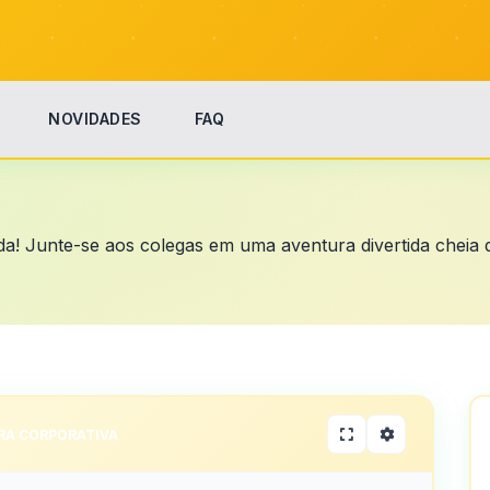
NOVIDADES
FAQ
da! Junte-se aos colegas em uma aventura divertida chei
RA CORPORATIVA