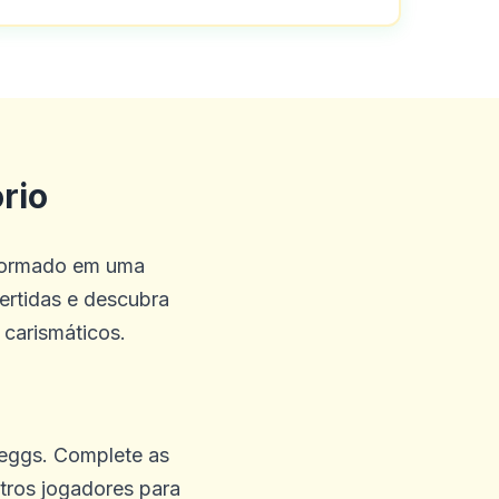
rio
sformado em uma
vertidas e descubra
carismáticos.
r eggs. Complete as
tros jogadores para