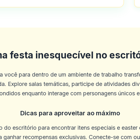
a festa inesquecível no escritó
eva você para dentro de um ambiente de trabalho tran
. Explore salas temáticas, participe de atividades di
ondidos enquanto interage com personagens únicos e 
Dicas para aproveitar ao máximo
 do escritório para encontrar itens especiais e easte
ra ganhar recompensas exclusivas. Conecte-se com ou