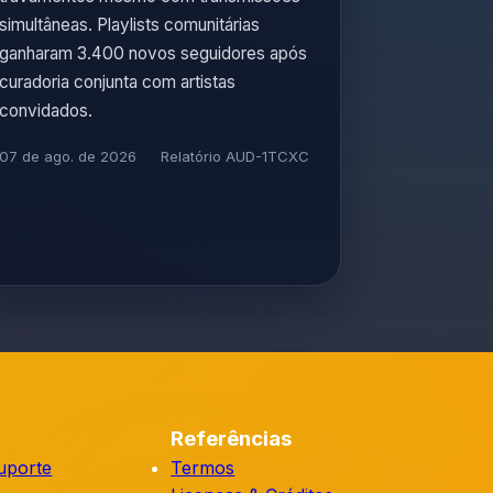
simultâneas. Playlists comunitárias
ganharam 3.400 novos seguidores após
curadoria conjunta com artistas
convidados.
07 de ago. de 2026
Relatório AUD-1TCXC
Referências
uporte
Termos