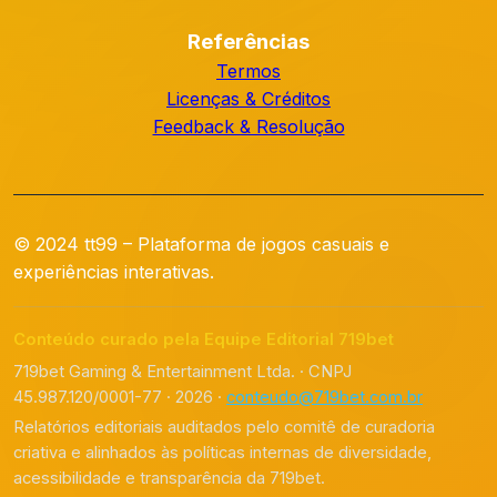
Referências
Termos
Licenças & Créditos
Feedback & Resolução
© 2024 tt99 – Plataforma de jogos casuais e
experiências interativas.
Conteúdo curado pela Equipe Editorial 719bet
719bet Gaming & Entertainment Ltda. · CNPJ
45.987.120/0001-77 · 2026 ·
conteudo@719bet.com.br
Relatórios editoriais auditados pelo comitê de curadoria
criativa e alinhados às políticas internas de diversidade,
acessibilidade e transparência da 719bet.