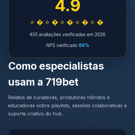
4.9
⭐�⭐�⭐�⭐�⭐�
455 avaliações verificadas em 2026
NPS verificado
86%
Como especialistas
usam a 719bet
Relatos de curadores, produtores híbridos e
educadores sobre playlists, sessões colaborativas e
suporte criativo do hub.