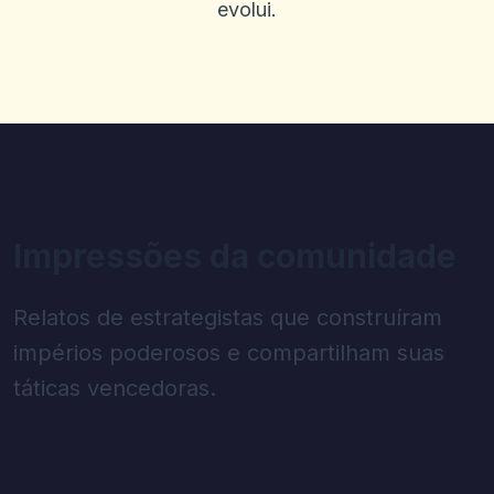
evolui.
Impressões da comunidade
Relatos de estrategistas que construíram
impérios poderosos e compartilham suas
táticas vencedoras.