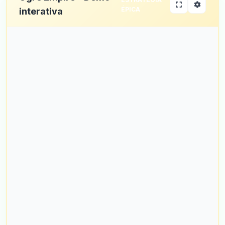
ÉPICA
interativa