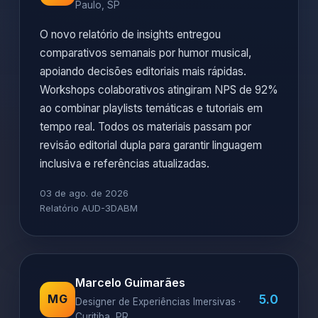
Paulo, SP
O novo relatório de insights entregou
comparativos semanais por humor musical,
apoiando decisões editoriais mais rápidas.
Workshops colaborativos atingiram NPS de 92%
ao combinar playlists temáticas e tutoriais em
tempo real. Todos os materiais passam por
revisão editorial dupla para garantir linguagem
inclusiva e referências atualizadas.
03 de ago. de 2026
Relatório AUD-3DABM
Marcelo Guimarães
5.0
MG
Designer de Experiências Imersivas ·
Curitiba, PR