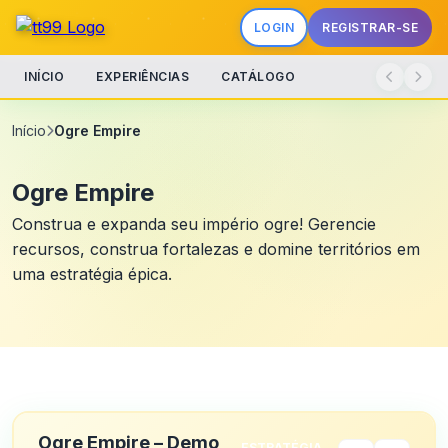
LOGIN
REGISTRAR-SE
INÍCIO
EXPERIÊNCIAS
CATÁLOGO
Início
Ogre Empire
Ogre Empire
Construa e expanda seu império ogre! Gerencie
recursos, construa fortalezas e domine territórios em
uma estratégia épica.
Ogre Empire – Demo
ESTRATÉGIA