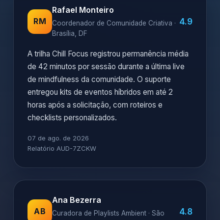
Rafael Monteiro
4.9
RM
Coordenador de Comunidade Criativa ·
Brasília, DF
A trilha Chill Focus registrou permanência média
de 42 minutos por sessão durante a última live
de mindfulness da comunidade. O suporte
entregou kits de eventos híbridos em até 2
horas após a solicitação, com roteiros e
checklists personalizados.
07 de ago. de 2026
Relatório AUD-7ZCKW
Ana Bezerra
4.8
AB
Curadora de Playlists Ambient · São